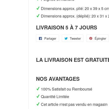
Dimensions approx. plié: 20 x 39 x 5 c
Dimensions approx. (déplié): 20 x 31 x
LIVRAISON 5 À 7 JOURS
Partager
Partager
Tweeter
Tweeter
Épingler
sur
sur
Facebook
Twitter
LA LIVRAISON EST GRATUIT
NOS AVANTAGES
100% Satisfait ou Remboursé
Quantité Limitée
Cet article n'est pas vendu en magasin