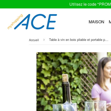
Utilisez le code "PRO
MAISON
Table à vin en bois pliable et portable pour l’extérieur - Livraison offerte
›
Accueil