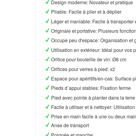
Design moderne: Novateur et pratique
Pliable: Facile à plier et à déplier
Léger et maniable: Facile à transporter 
Originale et portative: Plusieurs foncti
Occupe peu d'espace: Organisation et 
Utilisation en extérieur: Idéal pour vos 
Orifice pour bouteille de vin: Ø8 cm
Orifices pour verres à pied: x2
Espace pour apéritifs/en-cas: Surface 
Pieds d´appui stables: Fixation ferme
Pied avec pointe à planter dans la terre o
Facile à utiliser et à nettoyer: Utilisatio
Prise en main facile à une ou deux mai
Anse de transport
Poignée et manche