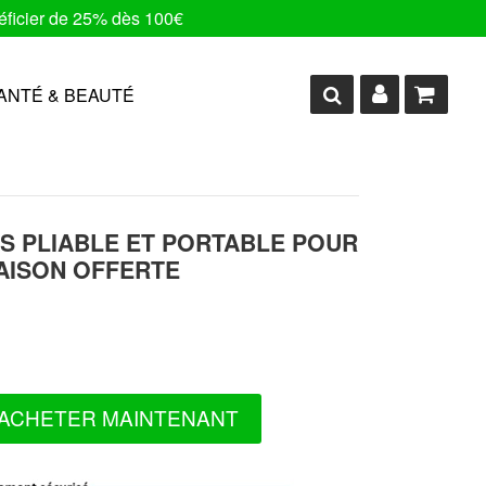
ficier de 25% dès 100€
ANTÉ & BEAUTÉ
IS PLIABLE ET PORTABLE POUR
RAISON OFFERTE
ACHETER MAINTENANT