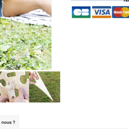
z nous ?