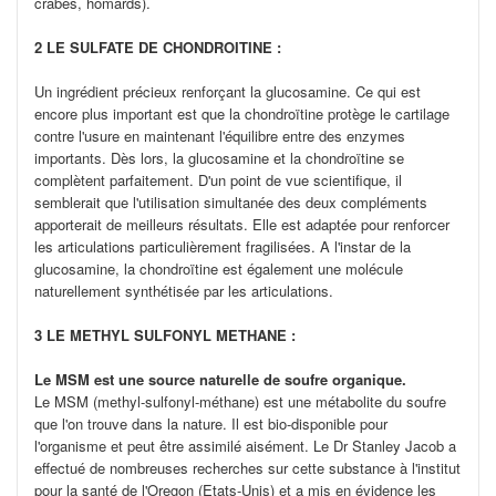
crabes, homards).
2 LE SULFATE DE CHONDROITINE :
Un ingrédient précieux renforçant la glucosamine. Ce qui est
encore plus important est que la chondroïtine protège le cartilage
contre l'usure en maintenant l'équilibre entre des enzymes
importants. Dès lors, la glucosamine et la chondroïtine se
complètent parfaitement. D'un point de vue scientifique, il
semblerait que l'utilisation simultanée des deux compléments
apporterait de meilleurs résultats. Elle est adaptée pour renforcer
les articulations particulièrement fragilisées. A l'instar de la
glucosamine, la chondroïtine est également une molécule
naturellement synthétisée par les articulations.
3
LE METHYL SULFONYL METHANE :
Le MSM est une source naturelle de soufre organique.
Le MSM (methyl-sulfonyl-méthane) est une métabolite du soufre
que l'on trouve dans la nature. Il est bio-disponible pour
l'organisme et peut être assimilé aisément. Le Dr Stanley Jacob a
effectué de nombreuses recherches sur cette substance à l'institut
pour la santé de l'Oregon (Etats-Unis) et a mis en évidence les