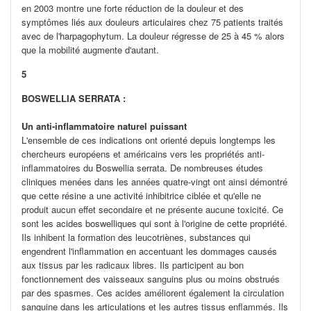
en 2003 montre une forte réduction de la douleur et des
symptômes liés aux douleurs articulaires chez 75 patients traités
avec de l'harpagophytum. La douleur régresse de 25 à 45 % alors
que la mobilité augmente d'autant.
5
BOSWELLIA SERRATA :
Un anti-inflammatoire naturel puissant
L'ensemble de ces indications ont orienté depuis longtemps les
chercheurs européens et américains vers les propriétés anti-
inflammatoires du Boswellia serrata. De nombreuses études
cliniques menées dans les années quatre-vingt ont ainsi démontré
que cette résine a une activité inhibitrice ciblée et qu'elle ne
produit aucun effet secondaire et ne présente aucune toxicité. Ce
sont les acides boswelliques qui sont à l'origine de cette propriété.
Ils inhibent la formation des leucotriènes, substances qui
engendrent l'inflammation en accentuant les dommages causés
aux tissus par les radicaux libres. Ils participent au bon
fonctionnement des vaisseaux sanguins plus ou moins obstrués
par des spasmes. Ces acides améliorent également la circulation
sanguine dans les articulations et les autres tissus enflammés. Ils