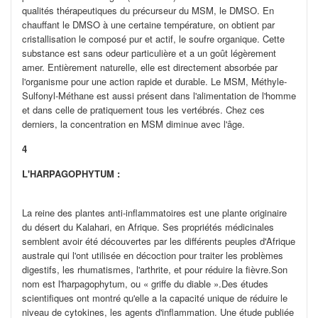
qualités thérapeutiques du précurseur du MSM, le DMSO. En
chauffant le DMSO à une certaine température, on obtient par
cristallisation le composé pur et actif, le soufre organique. Cette
substance est sans odeur particulière et a un goût légèrement
amer. Entièrement naturelle, elle est directement absorbée par
l'organisme pour une action rapide et durable. Le MSM, Méthyle-
Sulfonyl-Méthane est aussi présent dans l'alimentation de l'homme
et dans celle de pratiquement tous les vertébrés. Chez ces
derniers, la concentration en MSM diminue avec l'âge.
4
L'HARPAGOPHYTUM :
La reine des plantes anti-inflammatoires est une plante originaire
du désert du Kalahari, en Afrique. Ses propriétés médicinales
semblent avoir été découvertes par les différents peuples d'Afrique
australe qui l'ont utilisée en décoction pour traiter les problèmes
digestifs, les rhumatismes, l'arthrite, et pour réduire la fièvre.Son
nom est l'harpagophytum, ou « griffe du diable ».Des études
scientifiques ont montré qu'elle a la capacité unique de réduire le
niveau de cytokines, les agents d'inflammation. Une étude publiée