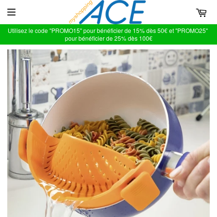
Utilisez le code "PROMO15" pour bénéficier de 15% dès 50€ et "PROMO25"
pour bénéficier de 25% dès 100€