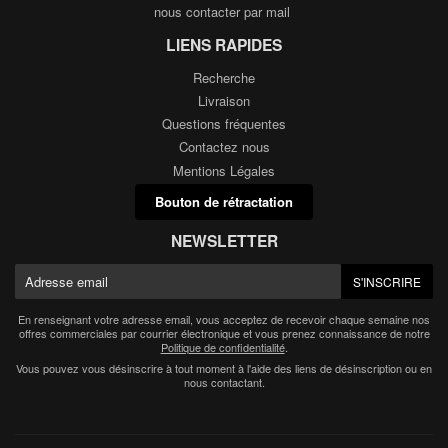
nous contacter par mail
LIENS RAPIDES
Recherche
Livraison
Questions fréquentes
Contactez nous
Mentions Légales
Bouton de rétractation
NEWSLETTER
E-
S'INSCRIRE
mail
En renseignant votre adresse email, vous acceptez de recevoir chaque semaine nos
offres commerciales par courrier électronique et vous prenez connaissance de notre
Politique de confidentialité
.
Vous pouvez vous désinscrire à tout moment à l'aide des liens de désinscription ou en
nous contactant.