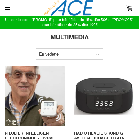
Utilisez le code "PROMO15" pour bénéficier de 15% dès 50€ et "PROMO25"
pour bénéficier de 25% dès 100€
MULTIMEDIA
PILULIER INTELLIGENT
RADIO RÉVEIL GRUNDIG
ÉLECTRONIQUE - LIVRAI...
AVEC AFFICHAGE DIGITA...