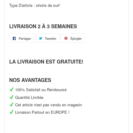
Type D'article : shorts de surf
LIVRAISON 2 À 3 SEMAINES
Partager
Partager
Tweeter
Tweeter
Épingler
Épingler
sur
sur
sur
Facebook
Twitter
Pinterest
LA LIVRAISON EST GRATUITE!
NOS AVANTAGES
100% Satisfait ou Remboursé
Quantité Limitée
Cet article n'est pas vendu en magasin
Livraison Partout en EUROPE !