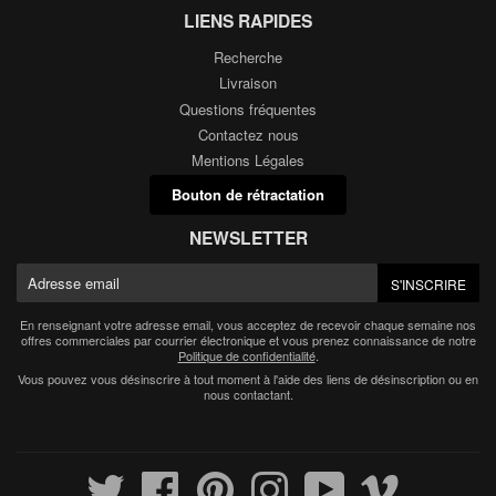
LIENS RAPIDES
Recherche
Livraison
Questions fréquentes
Contactez nous
Mentions Légales
Bouton de rétractation
NEWSLETTER
E-
S'INSCRIRE
mail
En renseignant votre adresse email, vous acceptez de recevoir chaque semaine nos
offres commerciales par courrier électronique et vous prenez connaissance de notre
Politique de confidentialité
.
Vous pouvez vous désinscrire à tout moment à l'aide des liens de désinscription ou en
nous contactant.
Twitter
Facebook
Pinterest
Instagram
YouTube
Vimeo